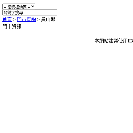
首頁
>
門市查詢
>
員山鄉
門市資訊
本網站建議使用IE8