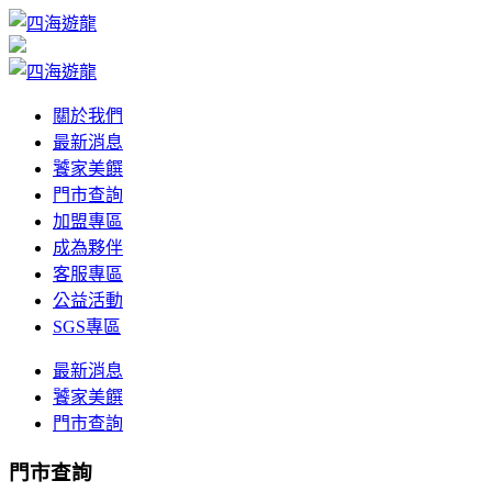
關於我們
最新消息
饕家美饌
門市查詢
加盟專區
成為夥伴
客服專區
公益活動
SGS專區
最新消息
饕家美饌
門市查詢
門市查詢