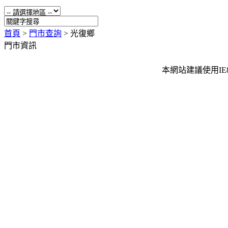
首頁
>
門市查詢
>
光復鄉
門市資訊
本網站建議使用IE8