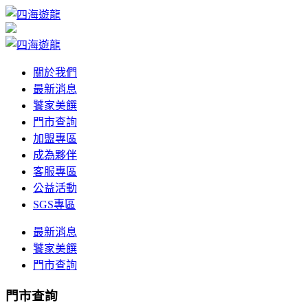
關於我們
最新消息
饕家美饌
門市查詢
加盟專區
成為夥伴
客服專區
公益活動
SGS專區
最新消息
饕家美饌
門市查詢
門市查詢